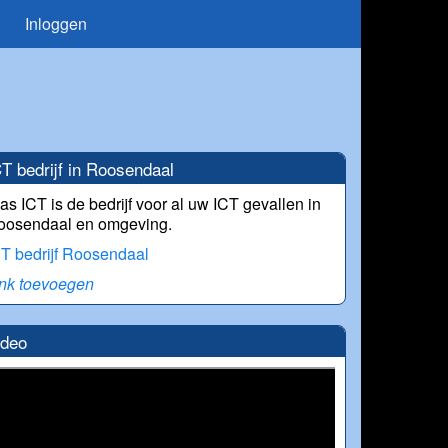
Inloggen
T bedrijf in Roosendaal
as ICT is de bedrijf voor al uw ICT gevallen in
oosendaal en omgeving.
T bedrijf Roosendaal
ink toevoegen
ideo