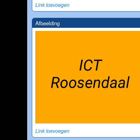
Link toevoegen
Afbeelding
Link toevoegen