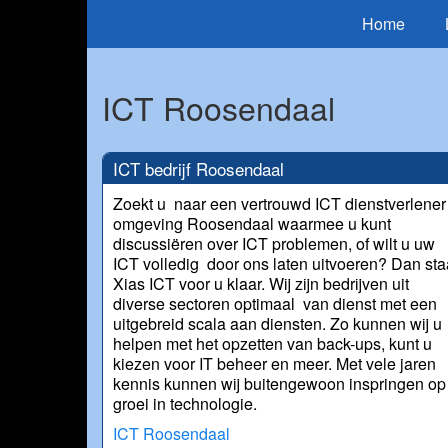
Home
ICT Roosendaal
ICT bedrijf Roosendaal
Zoekt u naar een vertrouwd ICT dienstverlener
omgeving Roosendaal waarmee u kunt
discussiëren over ICT problemen, of wilt u uw
ICT volledig door ons laten uitvoeren? Dan sta
Xias ICT voor u klaar. Wij zijn bedrijven uit
diverse sectoren optimaal van dienst met een
uitgebreid scala aan diensten. Zo kunnen wij u
helpen met het opzetten van back-ups, kunt u
kiezen voor IT beheer en meer. Met vele jaren
kennis kunnen wij buitengewoon inspringen op
groei in technologie.
ICT Roosendaal