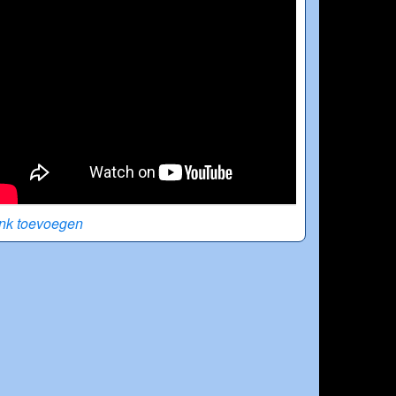
ink toevoegen