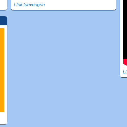
Link toevoegen
L